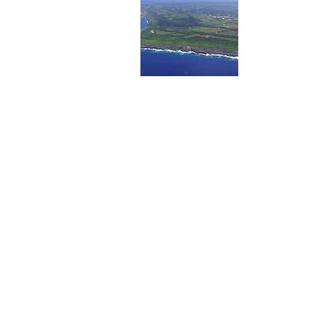
〒901-3
南大東村
TEL：09802
FAX：098
Mail：mail