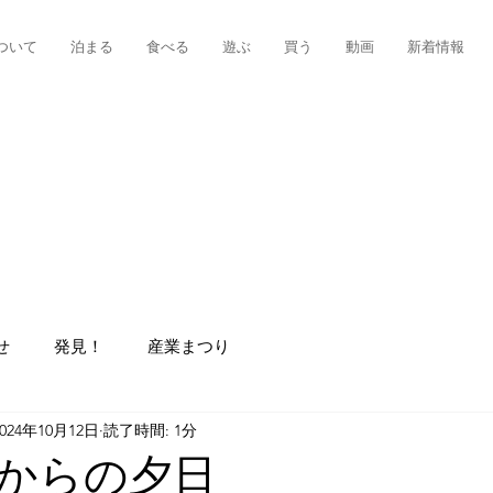
ついて
泊まる
食べる
遊ぶ
買う
動画
新着情報
せ
発見！
産業まつり
2024年10月12日
読了時間: 1分
からの夕日