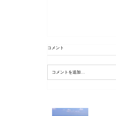
コメント
コメントを追加…
【台風第13号接近に伴うお知
らせ】
一般社