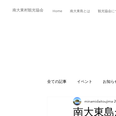
​​南大東村観光協会
Home
南大東島とは
観光協会に
全ての記事
イベント
お知ら
minamidaitoujima
南大東島