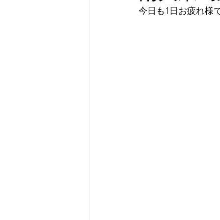
今日も1日お疲れ様