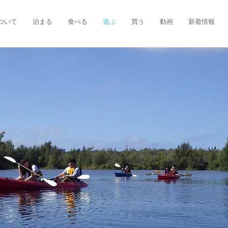
ついて
泊まる
食べる
遊ぶ
買う
動画
新着情報