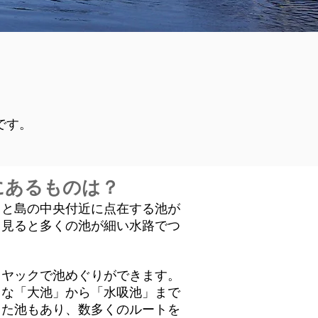
です。
にあるものは？
ると島の中央付近に点在する池が
く見ると多くの池が細い水路でつ
カヤックで池めぐりができます。
きな「大池」から「水吸池」まで
した池もあり、数多くのルートを