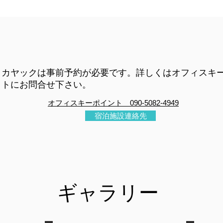
カヤックは事前予約が必要です。詳しくはオフィスキ
トにお問合せ下さい。
オフィスキーポイント 090-5082-4949​
宿泊施設連絡先
​ギャラリー