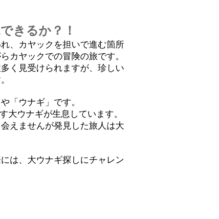
見できるか？！
われ、カヤックを担いで進む箇所
がらカヤックでの冒険の旅です。
数多く見受けられますが、珍しい
す。
」や「ウナギ」です。
超す大ウナギが生息しています。
出会えませんが発見した旅人は大
際には、大ウナギ探しにチャレン
。