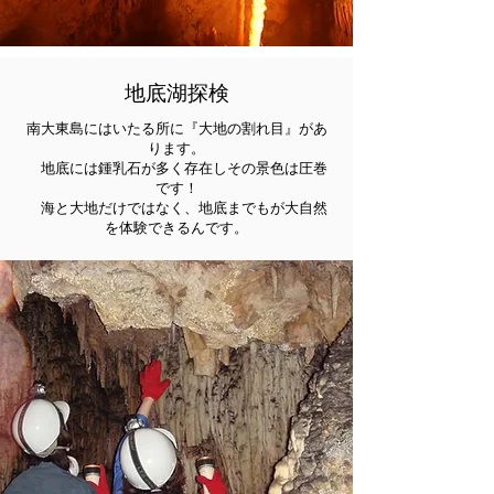
地底湖探検
南大東島にはいたる所に『大地の割れ目』があ
ります。
地底には鍾乳石が多く存在しその景色は圧巻
です！
海と大地だけではなく、地底までもが大自然
を体験できるんです。