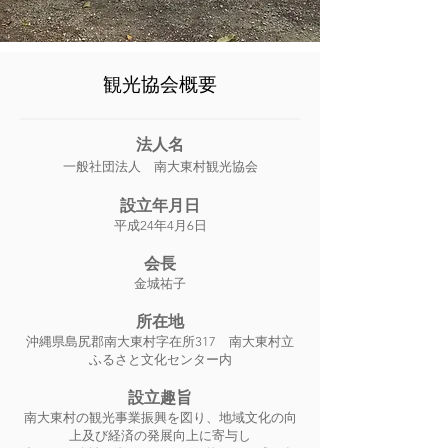
観光協会概要
法人名
一般社団法人 南大東村観光協会
設立年月日
平成24年4月6日
会長
金城祐子
所在地
沖縄県島尻郡南大東村字在所317 南大東村立
ふるさと文化センター内
設立趣旨
南大東村の観光事業振興を図り、地域文化の向
上及び経済の発展向上に寄与し