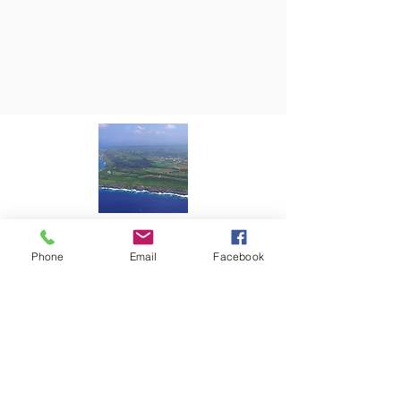
一般社団法人 南大東村観光協会
Phone
Email
Facebook
〒901-3805 沖縄県島尻郡南大東村字在所
南大東村立ふるさと文化センター内
TEL：09802-2-2815
FAX：09802-2-2815（電話共用）
Mail：mailbox@borodino.okinawa.jp
​問い合わせ