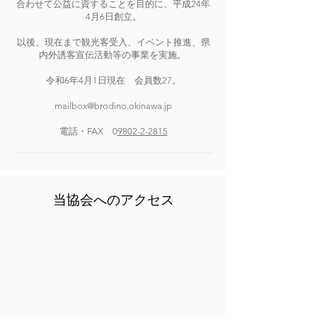
合わせて公益に資することを目的に、平成24年
4月6日創立。
以後、現在まで観光客受入、イベント推進、県
内外誘客宣伝活動等の事業を実施。
令和6年4月1日現在 会員数27。
mailbox@brodino.okinawa.jp
電話・FAX 0
9802-2-2815
​当協会へのアクセス