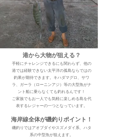
港から大物が狙える？
手軽にチャレンジできるにも関わらず、他の
港では経験できない太平洋の孤島ならではの
釣果が期待できます。キハダマグロ、サワ
ラ、ガーラ（ローニンアジ）等の大型魚がナ
ント船に乗らなくても釣れるんです！
ご家族でもお一人でも気軽に楽しめる島を代
表するレジャーの一つとなっています。
​海岸線全体が磯釣りポイント！
磯釣りではアオブダイやスズメダイ系、ハタ
系の中型魚が狙えます。