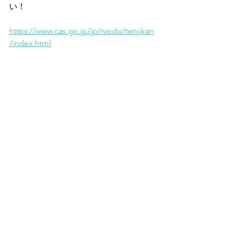
い！
https://www.cas.go.jp/jp/ryodo/tenjikan
/index.html