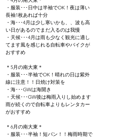
＊4月の南大東＊
・服装･･･日中は半袖でOK！夜は薄い
長袖1枚あれば十分
・海･･･4月は少し寒いかも、、波も高
い日があるのでまだ入るのは我慢
・天候･･･4月は雨も少なく観光に適し
てます風を感じれる自転車やバイクが
おすすめ
＊5月の南大東＊
・服装･･･半袖でOK！晴れの日は紫外
線に注意！！日焼け対策を
・海･･･GWは海開き
・天候･･･GW後は梅雨入りし始めます
雨が続くので自転車よりもレンタカー
がおすすめ
＊6月の南大東＊
・服装･･･半袖！短パン！！梅雨時期で