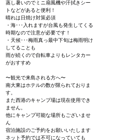
蒸し暑いのでミニ扇風機や汗拭きシー
トなどがあると便利！
晴れは日焼け対策必須
・海･･･入れますが台風も発生してくる
時期なので注意が必要です！
・天候･･･梅雨真っ最中下旬は梅雨明け
してることも
雨が続くので自転車よりもレンタカー
がおすすめ
〜観光で来島される方へ〜
南大東はホテルの数が限られておりま
す。
また西港のキャンプ場は現在使用でき
ません。
他にキャンプ可能な場所もございませ
ん
宿泊施設のご予約をお願いいたします
ネット予約では不可になっていても