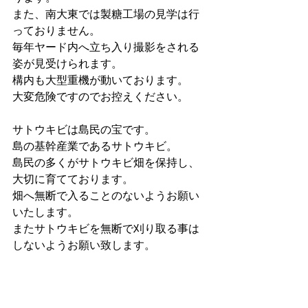
また、南大東では製糖工場の見学は行
っておりません。
毎年ヤード内へ立ち入り撮影をされる
姿が見受けられます。
構内も大型重機が動いております。
大変危険ですのでお控えください。
サトウキビは島民の宝です。
島の基幹産業であるサトウキビ。
島民の多くがサトウキビ畑を保持し、
大切に育てております。
畑へ無断で入ることのないようお願い
いたします。
またサトウキビを無断で刈り取る事は
しないようお願い致します。