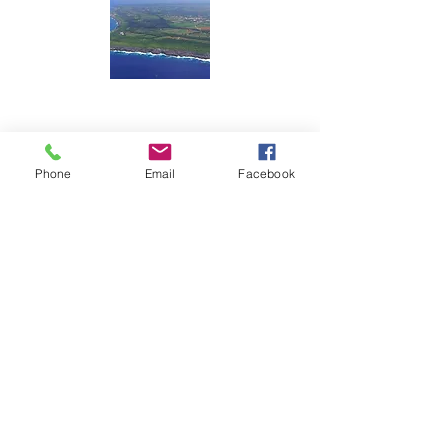
一般社団法人 南大東村観光協会
〒901-3805 沖縄県島尻郡南大東村字在所
南大東村立ふるさと文化センター内
Phone
Email
Facebook
TEL：09802-2-2815
FAX：09802-2-2815（電話共用）
Mail：mailbox@borodino.okinawa.jp
​問い合わせ