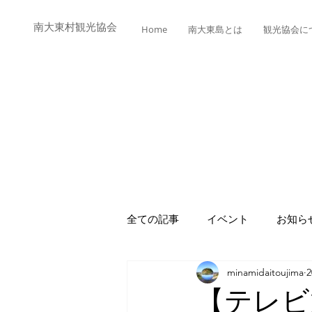
​​南大東村観光協会
Home
南大東島とは
観光協会に
全ての記事
イベント
お知ら
minamidaitoujima
【テレビ