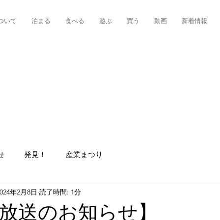
ついて
泊まる
食べる
遊ぶ
買う
動画
新着情報
せ
発見！
産業まつり
2024年2月8日
読了時間: 1分
放送のお知らせ】