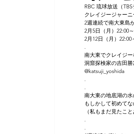
RBC 琉球放送（TB
クレイジージャーニ
2週連続で南大東島
2月5日（月）22:00
2月12日（月）22:00
.
南大東でクレイジー
洞窟探検家の吉田勝
@katsuji_yoshida
.
.
南大東の地底湖の水
もしかして初めてな
（私もまだ見たこと
.
.