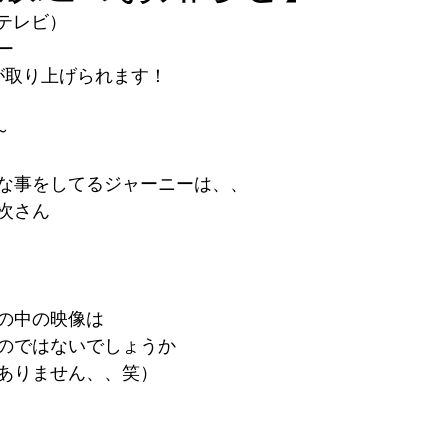
Sテレビ）
ー
が取り上げられます！
～
～
な事をしてるジャーニーは、、
次さん
の中の映像は
のではないでしょうか
ありません、、笑）